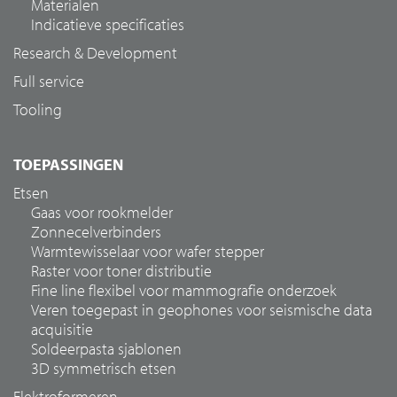
Materialen
Indicatieve specificaties
Research & Development
Full service
Tooling
TOEPASSINGEN
Etsen
Gaas voor rookmelder
Zonnecelverbinders
Warmtewisselaar voor wafer stepper
Raster voor toner distributie
Fine line flexibel voor mammografie onderzoek
Veren toegepast in geophones voor seismische data
acquisitie
Soldeerpasta sjablonen
3D symmetrisch etsen
Elektroformeren