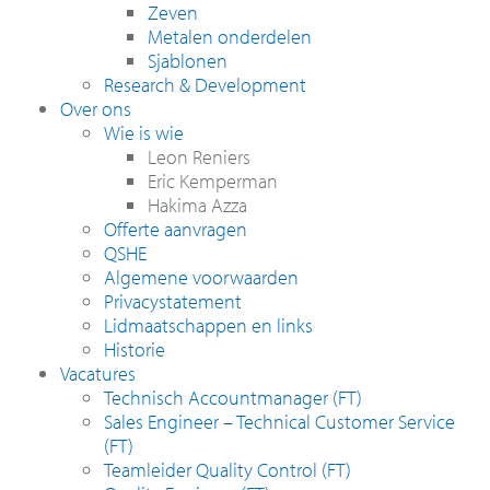
Zeven
Metalen onderdelen
Sjablonen
Research & Development
Over ons
Wie is wie
Leon Reniers
Eric Kemperman
Hakima Azza
Offerte aanvragen
QSHE
Algemene voorwaarden
Privacystatement
Lidmaatschappen en links
Historie
Vacatures
Technisch Accountmanager (FT)
Sales Engineer – Technical Customer Service
(FT)
Teamleider Quality Control (FT)